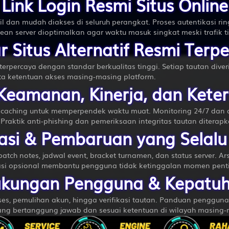
Link Login Resmi Situs Online
 dan mudah diakses di seluruh perangkat. Proses autentikasi rin
an server dioptimalkan agar waktu masuk singkat meski trafik ti
r Situs Alternatif Resmi Terp
terpercaya dengan standar berkualitas tinggi. Setiap tautan diveri
rta ketentuan akses masing-masing platform.
Keamanan, Kinerja, dan Kete
n caching untuk memperpendek waktu muat. Monitoring 24/7 dan a
Praktik anti-phishing dan pemeriksaan integritas tautan diterap
asi & Pembaruan yang Selalu 
 notes, jadwal event, bracket turnamen, dan status server. Arsip
asi opsional membantu pengguna tidak ketinggalan momen pent
kungan Pengguna & Kepatu
s, pemulihan akun, hingga verifikasi tautan. Panduan penggunaa
g bertanggung jawab dan sesuai ketentuan di wilayah masing-