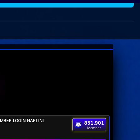
MBER LOGIN HARI INI
851.901
Member