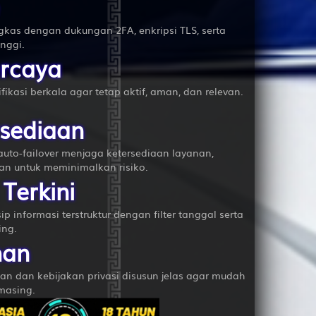
gkas dengan dukungan 2FA, enkripsi TLS, serta
nggi.
ercaya
fikasi berkala agar tetap aktif, aman, dan relevan.
rsediaan
uto-failover menjaga ketersediaan layanan,
kan untuk meminimalkan risiko.
Terkini
 informasi terstruktur dengan filter tanggal serta
ing.
han
n dan kebijakan privasi disusun jelas agar mudah
masing.