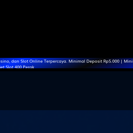
ino, dan Slot Online Terpercaya. Minimal Deposit Rp5.000 | Min
et Slot 400 Perak.