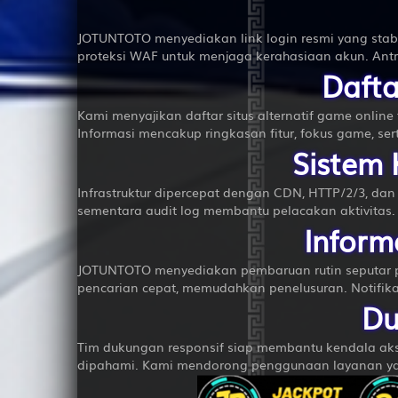
JOTUNTOTO menyediakan link login resmi yang stabil
proteksi WAF untuk menjaga kerahasiaan akun. Antre
Dafta
Kami menyajikan daftar situs alternatif game online 
Informasi mencakup ringkasan fitur, fokus game, se
Sistem 
Infrastruktur dipercepat dengan CDN, HTTP/2/3, da
sementara audit log membantu pelacakan aktivitas. 
Inform
JOTUNTOTO menyediakan pembaruan rutin seputar patch
pencarian cepat, memudahkan penelusuran. Notifik
Du
Tim dukungan responsif siap membantu kendala akse
dipahami. Kami mendorong penggunaan layanan yan