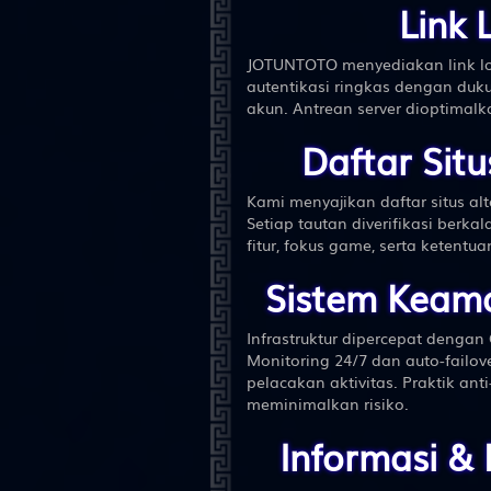
Link 
JOTUNTOTO menyediakan link log
autentikasi ringkas dengan duku
akun. Antrean server dioptimalk
Daftar Situ
Kami menyajikan daftar situs alt
Setiap tautan diverifikasi berka
fitur, fokus game, serta ketent
Sistem Keama
Infrastruktur dipercepat denga
Monitoring 24/7 dan auto-failo
pelacakan aktivitas. Praktik ant
meminimalkan risiko.
Informasi &