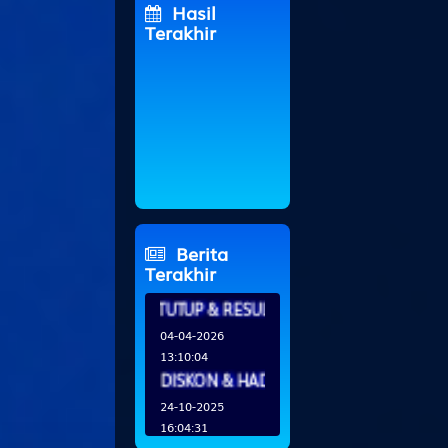
Hasil
Terakhir
CAMBODIA
7607
DELAWARE_N
4034
WISCOSIN MID
5873
GEORGIA EVE
5388
Berita
Terakhir
JADWAL TUTUP & RESULT TOGEL
04-04-2026
13:10:04
DISKON & HADIAH TOGEL
24-10-2025
16:04:31