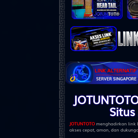
LINK ALTERNATIF
SERVER SINGAPORE
JOTUNTOTO -
Situs
JOTUNTOTO
menghadirkan link lo
akses cepat, aman, dan dukungan