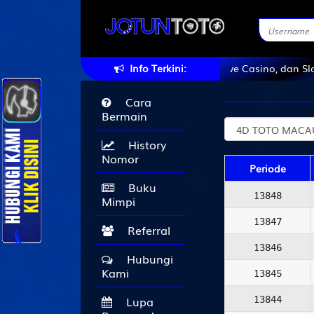
OTUNTOTO - Bandar Togel Online, Live Casino, dan Slot Online Te
Info Terkini:
Cara
Bermain
History
Nomor
Periode
Buku
13848
Mimpi
13847
Referral
13846
Hubungi
Kami
13845
13844
Lupa