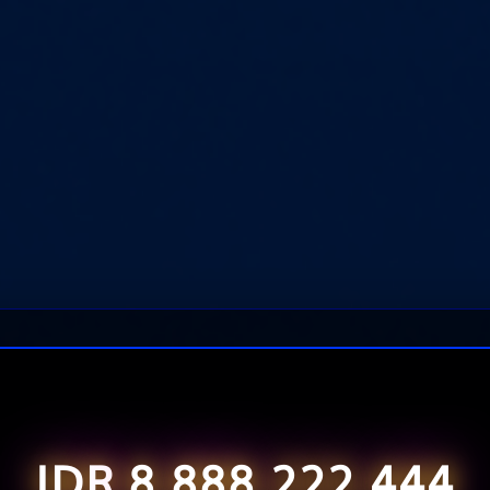
IDR
8.888.282.225