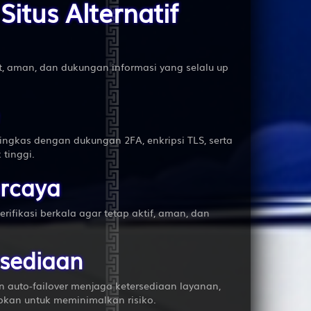
itus Alternatif
at, aman, dan dukungan informasi yang selalu up
ingkas dengan dukungan 2FA, enkripsi TLS, serta
tinggi.
ercaya
erifikasi berkala agar tetap aktif, aman, dan
rsediaan
 auto-failover menjaga ketersediaan layanan,
apkan untuk meminimalkan risiko.