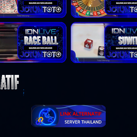
LINK ALTERNATIF
SERVER THAILAND