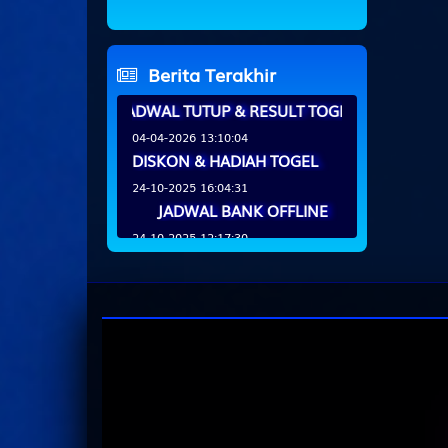
Berita Terakhir
JADWAL TUTUP & RESULT TOGEL
04-04-2026 13:10:04
DISKON & HADIAH TOGEL
24-10-2025 16:04:31
JADWAL BANK OFFLINE
24-10-2025 12:17:30